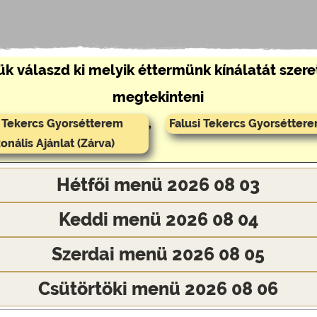
ük válaszd ki melyik éttermünk kínálatát szer
megtekinteni
i Tekercs Gyorsétterem
,
Falusi Tekercs Gyorséttere
onális Ajánlat (Zárva)
Hétfői menü 2026 08 03
Keddi menü 2026 08 04
Szerdai menü 2026 08 05
Csütörtöki menü 2026 08 06