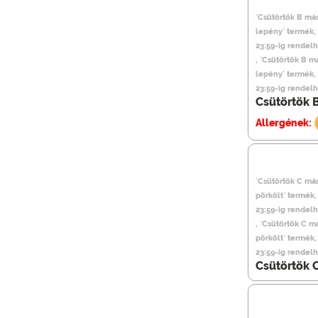
`Csütörtök B más
lepény` termék,
23:59-ig rendel
, `Csütörtök B m
lepény` termék,
23:59-ig rendel
Csütörtök 
Allergének:
`Csütörtök C má
pörkölt` termék
23:59-ig rendel
, `Csütörtök C m
pörkölt` termék
23:59-ig rendel
Csütörtök 