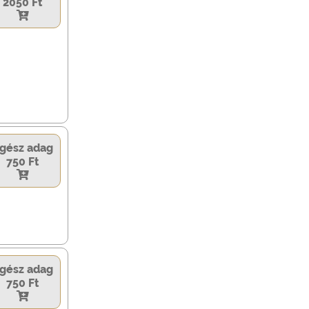
2050 Ft
gész adag
750 Ft
gész adag
750 Ft