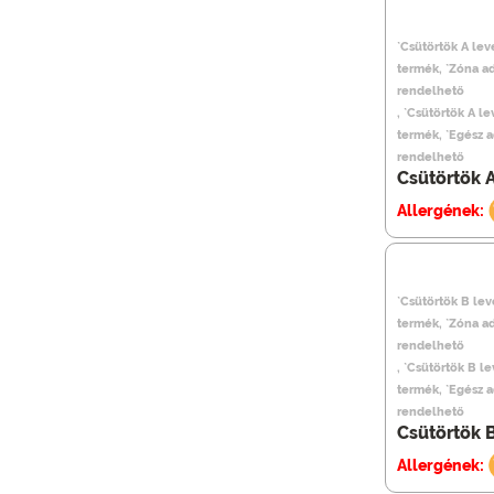
`Csütörtök A lev
termék, `Zóna a
rendelhető
, `Csütörtök A l
termék, `Egész 
rendelhető
Csütörtök A
Allergének:
`Csütörtök B lev
termék, `Zóna a
rendelhető
, `Csütörtök B l
termék, `Egész 
rendelhető
Csütörtök B
Allergének: