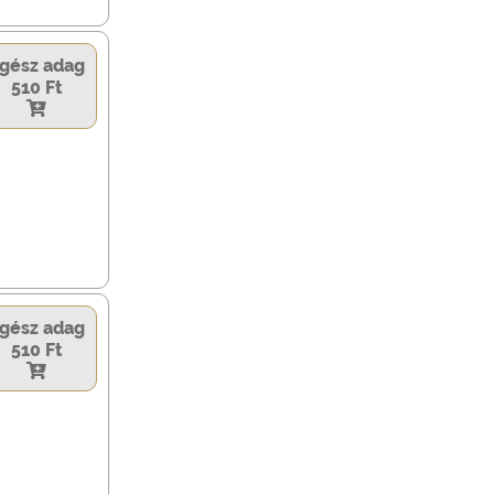
gész adag
510 Ft
gész adag
510 Ft