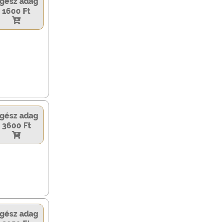
gész adag
1600 Ft
gész adag
3600 Ft
gész adag