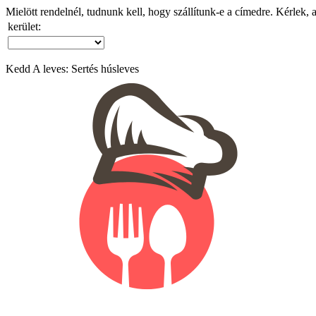
Mielött rendelnél, tudnunk kell, hogy szállítunk-e a címedre. Kérlek, 
kerület:
Kedd A leves: Sertés húsleves