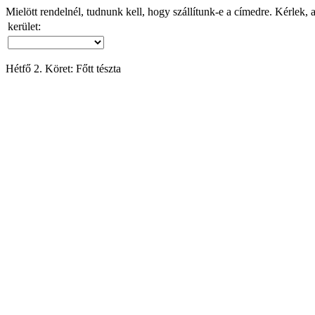
Mielött rendelnél, tudnunk kell, hogy szállítunk-e a címedre. Kérlek, 
kerület:
Hétfő 2. Köret: Főtt tészta