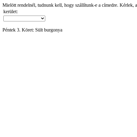
Mielött rendelnél, tudnunk kell, hogy szállítunk-e a címedre. Kérlek, 
kerület:
Péntek 3. Köret: Sült burgonya