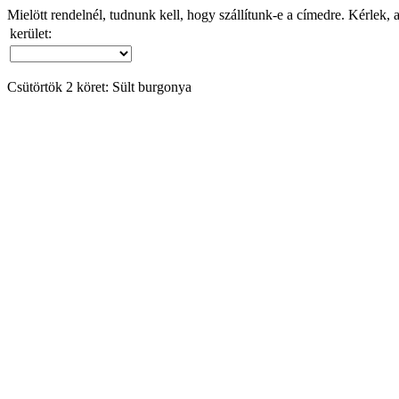
Mielött rendelnél, tudnunk kell, hogy szállítunk-e a címedre. Kérlek, 
kerület:
Csütörtök 2 köret: Sült burgonya