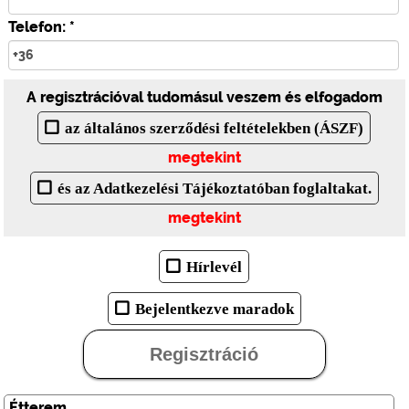
Telefon: *
A regisztrációval tudomásul veszem és elfogadom
az általános szerződési feltételekben (ÁSZF)
megtekint
és az Adatkezelési Tájékoztatóban foglaltakat.
megtekint
Hírlevél
Bejelentkezve maradok
Regisztráció
Étterem