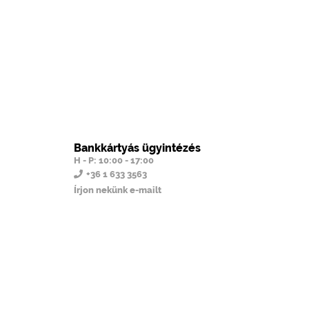
Bankkártyás ügyintézés
H - P: 10:00 - 17:00
+36 1 633 3563
Írjon nekünk e-mailt