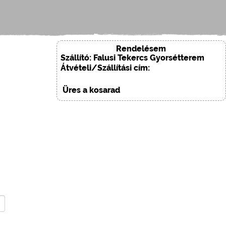
Rendelésem
Szállító: Falusi Tekercs Gyorsétterem
Átvételi/Szállítási cím:
Üres a kosarad