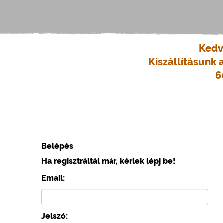
Kedv
Kiszállításunk 
6
Belépés
Ha regisztráltál már, kérlek lépj be!
Email:
Jelszó: