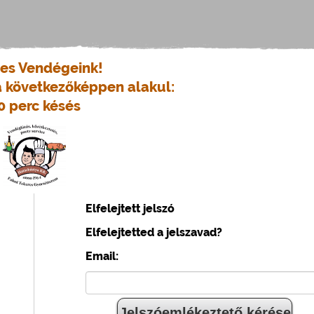
es Vendégeink!
a következőképpen alakul:
0 perc késés
Elfelejtett jelszó
Elfelejtetted a jelszavad?
Email: