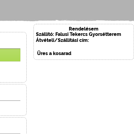
Rendelésem
Szállító: Falusi Tekercs Gyorsétterem
Átvételi/Szállítási cím:
Üres a kosarad