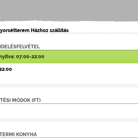
Gyorsétterem Házhoz szállítás
DELÉSFELVÉTEL
nyitva: 07:00-22:00
22:00
ETÉSI MÓDOK (
FT
)
TERMI KONYHA