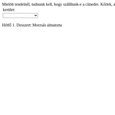
Mielött rendelnél, tudnunk kell, hogy szállítunk-e a címedre. Kérlek, 
kerület:
Hétfő 1. Desszert: Morzsás almatorta