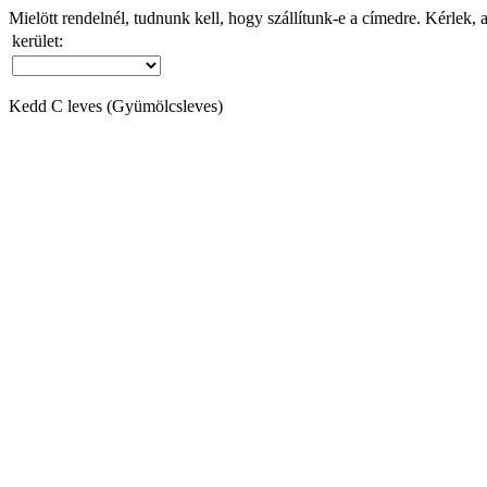
Mielött rendelnél, tudnunk kell, hogy szállítunk-e a címedre. Kérlek, 
kerület:
Kedd C leves (Gyümölcsleves)