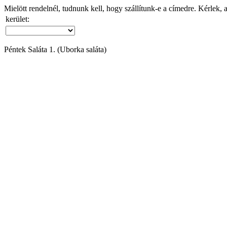
Mielött rendelnél, tudnunk kell, hogy szállítunk-e a címedre. Kérlek, 
kerület:
Péntek Saláta 1. (Uborka saláta)