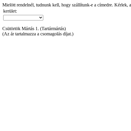
Mielött rendelnél, tudnunk kell, hogy szállítunk-e a címedre. Kérlek, 
kerület:
Csütörtök Mártás 1. (Tartármártás)
(Az ár tartalmazza a csomagolás díjat.)