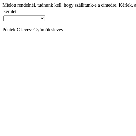
Mielött rendelnél, tudnunk kell, hogy szállítunk-e a címedre. Kérlek, 
kerület:
Péntek C leves: Gyümölcsleves