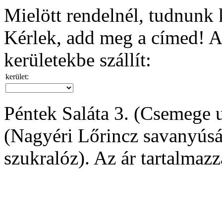
Mielött rendelnél, tudnunk k
Kérlek, add meg a címed! A 
kerületekbe szállít:
kerület:
Péntek Saláta 3. (Csemege 
(Nagyéri Lőrincz savanyúság
szukralóz). Az ár tartalmazz