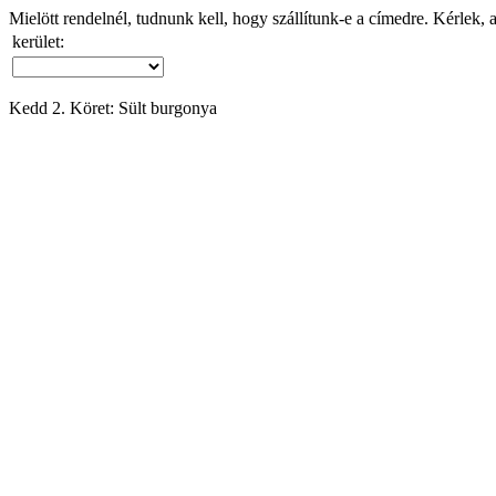
Mielött rendelnél, tudnunk kell, hogy szállítunk-e a címedre. Kérlek, 
kerület:
Kedd 2. Köret: Sült burgonya