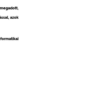
 megadott,
ssal, azok
formatikai