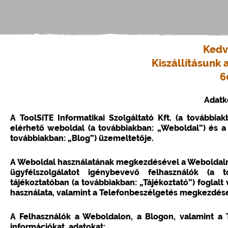
Kedv
Kiszállításunk 
6
Adatk
A ToolSiTE Informatikai Szolgáltató Kft. (a továbbia
elérhető weboldal (a továbbiakban: „Weboldal”) és a
továbbiakban: „Blog”) üzemeltetője.
A Weboldal használatának megkezdésével a Weboldalra 
ügyfélszolgálatot igénybevevő felhasználók (a t
tájékoztatóban (a továbbiakban: „Tájékoztató”) foglalt 
használata, valamint a Telefonbeszélgetés megkezdése 
A Felhasználók a Weboldalon, a Blogon, valamint a
információkat, adatokat: