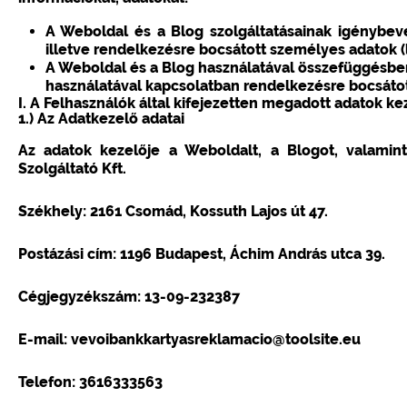
A Weboldal és a Blog szolgáltatásainak igénybevé
illetve rendelkezésre bocsátott személyes adatok (lá
A Weboldal és a Blog használatával összefüggésben
használatával kapcsolatban rendelkezésre bocsátott 
I. A Felhasználók által kifejezetten megadott adatok ke
1.) Az Adatkezelő adatai
Az adatok kezelője a Weboldalt, a Blogot, valamint
Szolgáltató Kft.
Székhely: 2161 Csomád, Kossuth Lajos út 47.
Postázási cím: 1196 Budapest, Áchim András utca 39.
Cégjegyzékszám: 13-09-232387
E-mail: vevoibankkartyasreklamacio@toolsite.eu
Telefon: 3616333563