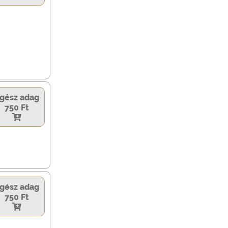
gész adag
750 Ft
gész adag
750 Ft