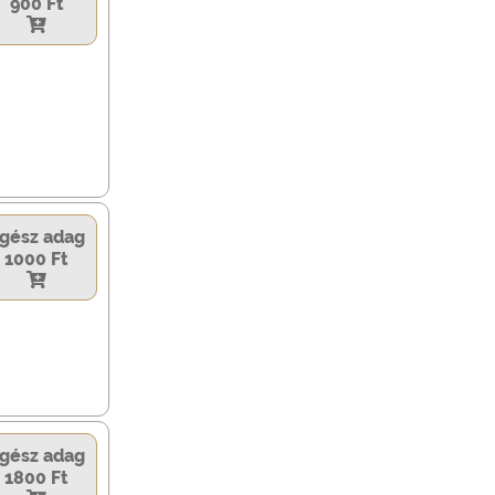
900 Ft
gész adag
1000 Ft
gész adag
1800 Ft