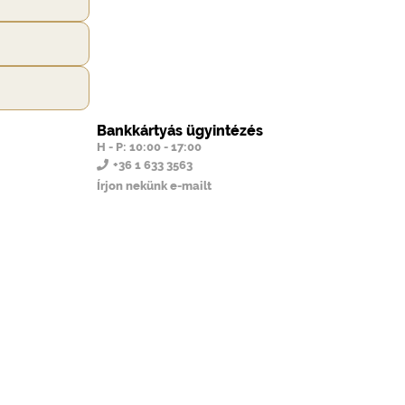
Bankkártyás ügyintézés
H - P: 10:00 - 17:00
+36 1 633 3563
Írjon nekünk e-mailt