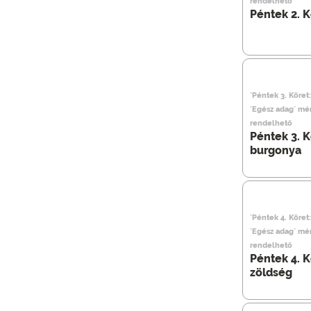
rendelhető
Péntek 2. Kö
`Péntek 3. Köret
`Egész adag` mé
rendelhető
Péntek 3. K
burgonya
`Péntek 4. Köret
`Egész adag` mé
rendelhető
Péntek 4. K
zöldség