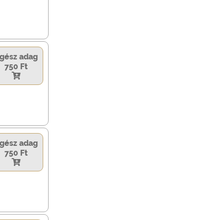
gész adag
750 Ft
gész adag
750 Ft