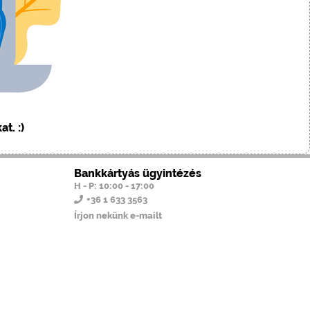
.
t. :)
Bankkártyás ügyintézés
H - P: 10:00 - 17:00
+36 1 633 3563
Írjon nekünk e-mailt