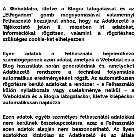
A Weboldalra, illetve a Blogra látogatással és az
„Elfogadom” gomb megnyomásával valamennyi
Felhasználó hozzájárul ahhoz, hogy az Adatkezelő a
Tájékoztató jelen II. részében írt adatokat,
információkat rögzítsen, valamint a rögzítéshez
szükséges cookie-kat elhelyezzen.
Ilyen adatok a Felhasználó bejelentkező
számítógépének azon adatai, amelyek a Weboldal és a
Blog használata során generálódnak és, amelyeket
Adatkezelő rendszere a technikai folyamatok
automatikus eredményeként rögzít. Az automatikusan
rögzítésre kerülő adatokat a rendszer – a Felhasználó
külön nyilatkozata vagy cselekménye nélkül – a
Weboldalra és a Blogra látogatáskor, illetve kilépéskor
automatikusan naplózza.
Ezen adatok egyéb személyes felhasználói adatokkal
nem kerülnek összekapcsolásra, azaz a Felhasználó
ezen adatok alapján nem beazonosítható. Az ilyen
adatokhoz kizárólag az Adatkezelő és az általa