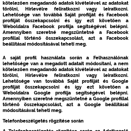
kötelezően megadandó adatok kivételével az adatokat
törölni, Hírlevélre feliratkozni vagy leiratkozni.
Lehetősége van továbbá Saját profilját és Facebook
profilját összekapcsolni és így ezt követően a
Weboldalra Facebook profilja segítségével belépni.
Amennyiben szeretné megszüntetné a Facebook
profillal történő összekapcsolást, azt a Facebook
beállításai módosításával teheti meg.
A saját profil használata során a Felhasználónak
lehetősége van a megadott adatait módosítani, a nem
kötelezően megadandó adatok kivételével az adatokat
törölni, Hírlevélre feliratkozni vagy leiratkozni.
Lehetősége van továbbá Saját profilját és Google
profilját összekapcsolni és így ezt követően a
Weboldalra Google profilja segítségével belépni.
Amennyiben szeretné megszüntetné a Google profillal
történő összekapcsolást, azt a Google beállításai
módosításával teheti meg.
Telefonbeszélgetés rögzítése során