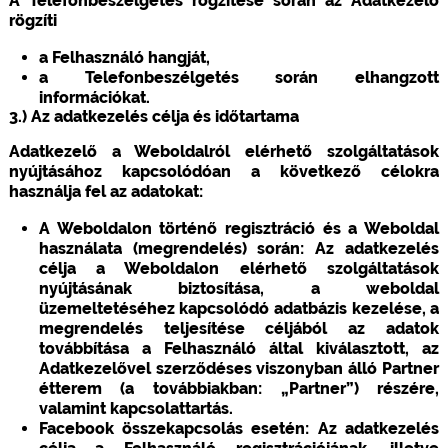
A Telefonbeszélgetés rögzítése során az Adatkezelő
rögzíti
a Felhasználó hangját,
a Telefonbeszélgetés során elhangzott
információkat.
3.) Az adatkezelés célja és időtartama
Adatkezelő a Weboldalról elérhető szolgáltatások
nyújtásához kapcsolódóan a következő célokra
használja fel az adatokat:
A Weboldalon történő regisztráció és a Weboldal
használata (megrendelés) során: Az adatkezelés
célja a Weboldalon elérhető szolgáltatások
nyújtásának biztosítása, a weboldal
üzemeltetéséhez kapcsolódó adatbázis kezelése, a
megrendelés teljesítése céljából az adatok
továbbítása a Felhasználó által kiválasztott, az
Adatkezelővel szerződéses viszonyban álló Partner
étterem (a továbbiakban: „Partner”) részére,
valamint kapcsolattartás.
Facebook összekapcsolás esetén: Az adatkezelés