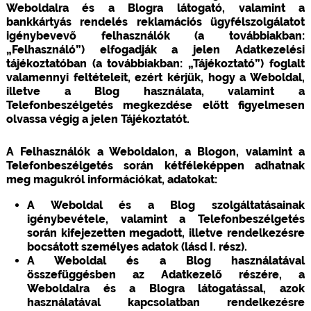
Weboldalra és a Blogra látogató, valamint a
bankkártyás rendelés reklamációs ügyfélszolgálatot
igénybevevő felhasználók (a továbbiakban:
„Felhasználó”) elfogadják a jelen Adatkezelési
tájékoztatóban (a továbbiakban: „Tájékoztató”) foglalt
valamennyi feltételeit, ezért kérjük, hogy a Weboldal,
illetve a Blog használata, valamint a
Telefonbeszélgetés megkezdése előtt figyelmesen
olvassa végig a jelen Tájékoztatót.
A Felhasználók a Weboldalon, a Blogon, valamint a
Telefonbeszélgetés során kétféleképpen adhatnak
meg magukról információkat, adatokat:
A Weboldal és a Blog szolgáltatásainak
igénybevétele, valamint a Telefonbeszélgetés
során kifejezetten megadott, illetve rendelkezésre
bocsátott személyes adatok (lásd I. rész).
A Weboldal és a Blog használatával
összefüggésben az Adatkezelő részére, a
Weboldalra és a Blogra látogatással, azok
használatával kapcsolatban rendelkezésre