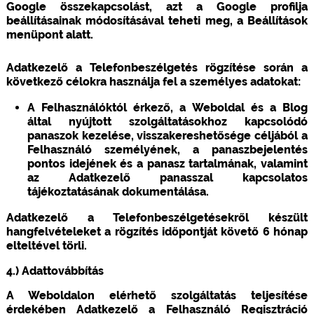
Google összekapcsolást, azt a Google profilja
beállításainak módosításával teheti meg, a Beállítások
menüpont alatt.
Adatkezelő a Telefonbeszélgetés rögzítése során a
következő célokra használja fel a személyes adatokat:
A Felhasználóktól érkező, a Weboldal és a Blog
által nyújtott szolgáltatásokhoz kapcsolódó
panaszok kezelése, visszakereshetősége céljából a
Felhasználó személyének, a panaszbejelentés
pontos idejének és a panasz tartalmának, valamint
az Adatkezelő panasszal kapcsolatos
tájékoztatásának dokumentálása.
Adatkezelő a Telefonbeszélgetésekről készült
hangfelvételeket a rögzítés időpontját követő 6 hónap
elteltével törli.
4.) Adattovábbítás
A Weboldalon elérhető szolgáltatás teljesítése
érdekében Adatkezelő a Felhasználó Regisztráció