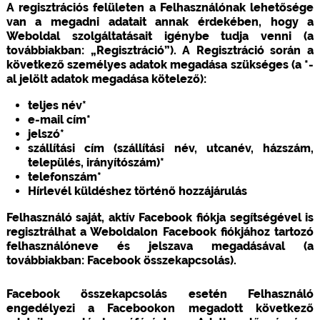
A regisztrációs felületen a Felhasználónak lehetősége
van a megadni adatait annak érdekében, hogy a
Weboldal szolgáltatásait igénybe tudja venni (a
továbbiakban: „Regisztráció”). A Regisztráció során a
következő személyes adatok megadása szükséges (a *-
al jelölt adatok megadása kötelező):
teljes név*
e-mail cím*
jelszó*
szállítási cím (szállítási név, utcanév, házszám,
település, irányítószám)*
telefonszám*
Hírlevél küldéshez történő hozzájárulás
Felhasználó saját, aktív Facebook fiókja segítségével is
regisztrálhat a Weboldalon Facebook fiókjához tartozó
felhasználóneve és jelszava megadásával (a
továbbiakban: Facebook összekapcsolás).
Facebook összekapcsolás esetén Felhasználó
engedélyezi a Facebookon megadott következő