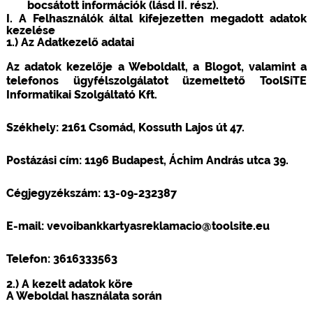
bocsátott információk (lásd II. rész).
I. A Felhasználók által kifejezetten megadott adatok
kezelése
1.) Az Adatkezelő adatai
Az adatok kezelője a Weboldalt, a Blogot, valamint a
telefonos ügyfélszolgálatot üzemeltető ToolSiTE
Informatikai Szolgáltató Kft.
Székhely: 2161 Csomád, Kossuth Lajos út 47.
Postázási cím: 1196 Budapest, Áchim András utca 39.
Cégjegyzékszám: 13-09-232387
E-mail: vevoibankkartyasreklamacio@toolsite.eu
Telefon: 3616333563
2.) A kezelt adatok köre
A Weboldal használata során