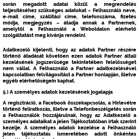
során megadott adatai közül a megrendelés
teljesítéséhez szükséges adatokat – Felhasználó neve,
e-mail címe, szállítási címe, telefonszáma, fizetés
módja, megjegyzés – átadja annak a Partnernek,
amelytől a Felhasználó a Weboldalon elérhető
szolgáltatást meg kívánja rendelni.
Adatkezelő kijelenti, hogy az adatok Partner részére
történő átadását követően ezen adatok Partner általi
kezelésének jogszerűsége tekintetében felelősséget
nem vállal. A Felhasználó a Partner adatkezelésével
kapcsolatban felvilágosítást a Partner honlapján, illetve
egyéb elérhetőségein kaphat.
5.) A személyes adatok kezelésének jogalapja
A regisztráció, a Facebook összekapcsolás, a Hírlevélre
történő feliratkozás, illetve a Telefonbeszélgetés során
a Felhasználók hozzájárulnak, hogy az Adatkezelő a
személyes adataikat a jelen Tájékoztatóban írtak szerint
kezelje. A személyes adatok kezelése a Felhasználó
jelen tájékoztatás ismeretében adott önkéntes