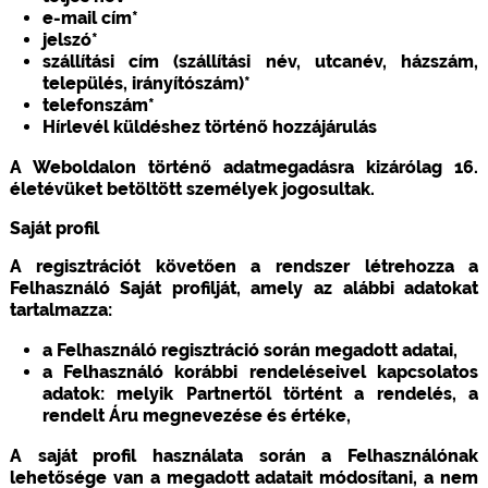
e-mail cím*
jelszó*
szállítási cím (szállítási név, utcanév, házszám,
település, irányítószám)*
telefonszám*
Hírlevél küldéshez történő hozzájárulás
A Weboldalon történő adatmegadásra kizárólag 16.
életévüket betöltött személyek jogosultak.
Saját profil
A regisztrációt követően a rendszer létrehozza a
Felhasználó Saját profilját, amely az alábbi adatokat
tartalmazza:
a Felhasználó regisztráció során megadott adatai,
a Felhasználó korábbi rendeléseivel kapcsolatos
adatok: melyik Partnertől történt a rendelés, a
rendelt Áru megnevezése és értéke,
A saját profil használata során a Felhasználónak
lehetősége van a megadott adatait módosítani, a nem