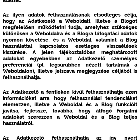
adattal.
Az ilyen adatok felhasználásának elsődleges célja,
hogy az Adatkezelő a Weboldalt, illetve a Blogot
megfelelően működtetni tudja, amelyhez szükséges
különösen a Weboldalra és a Blogra látogatási adatok
nyomon követése, és a Weboldal, valamint a Blog
használattal kapcsolatos esetleges visszaélések
kiszűrése. A jelen tájékoztatóban meghatározott
adatokat egyebekben az Adatkezelő személyes
preferenciái (pl. legsűrűbben nézett tartalmak a
Weboldalon), illetve jelszava megjegyzése céljából is
felhasználhatja.
Az Adatkezelő a fentieken kívül felhasználhatja ezen
információkat arra, hogy felhasználási tendenciákat
elemezzen, illetve a Weboldal és a Blog funkcióit
javítsa, fejlessze, továbbá, hogy átfogó forgalmi
adatokat szerezzen a Weboldal és a Blog teljes
használatról.
Az Adatkezelő felhasználhatja az így nyert