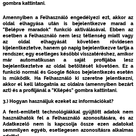
gombra kattintani.
Amennyiben a Felhasználó engedélyezi ezt, akkor az
oldal elhagyása után is bejelentkezve marad a
"Belépve maradok" funkció aktiválásával. Ebben az
esetben a Felhasználó nem lesz tétlenség miatt vagy
az oldal elhagyását követően rövidesen
kijelentkeztetve, hanem 90 napig bejelentkezve tartja a
rendszer, egy esetleges későbbi visszatéréshez, amikor
már automatikusan a saját profiljába lesz
bejelentkeztetve az oldal betöltését követően. Ez a
funkció normál és Google fiókos bejelentkezés esetén
is működik. Ha Felhasználó ki szeretne jelentkezni,
akkor el kell látogatnia az oldalra (amennyiben bezárt
azt) és a profiljánál a "Kilépés" gombra kattintani.
3.) Hogyan használjuk ezeket az információkat?
A fent-említett technológiákkal gyűjtött adatok nem
használhatók fel a Felhasználó azonosítására, és az
Adatkezelő nem is kapcsolja össze ezen adatokat
semmilyen egyéb, esetlegesen azonosításra alkalmas