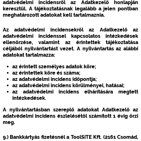
adatvédelmi incidensről az Adatkezelő honlapján
keresztül. A tájékoztatásnak legalább a jelen pontban
meghatározott adatokat kell tartalmaznia.
Az adatvédelmi incidensekről az Adatkezelő az
adatvédelmi incidenssel kapcsolatos intézkedések
ellenőrzése, valamint az érintettek tájékoztatása
céljából nyilvántartást vezet. A nyilvántartás az alábbi
adatokat tartalmazza:
az érintett személyes adatok köre;
az érintettek köre és száma;
az adatvédelmi incidens időpontja;
az adatvédelmi incidens körülményei, hatásai;
az adatvédelmi incidens elhárítására megtett
intézkedések.
A nyilvántartásban szereplő adatokat Adatkezelő az
adatvédelmi incidens észlelésétől számított 1 évig őrzi
meg.
9.) Bankkártyás fizetésnél a ToolSiTE Kft. (2161 Csomád,