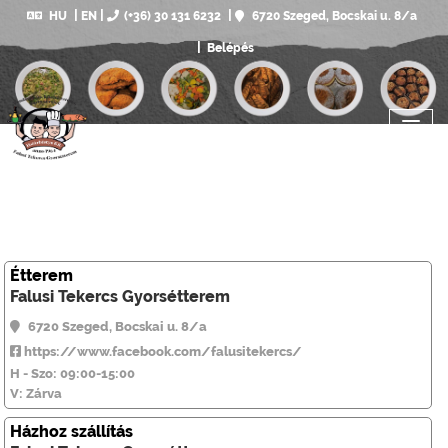
HU
EN
(+36) 30 131 6232
6720 Szeged, Bocskai u. 8/a
Belépés
Étterem
Falusi Tekercs Gyorsétterem
6720 Szeged, Bocskai u. 8/a
https://www.facebook.com/falusitekercs/
H - Szo: 09:00-15:00
V: Zárva
Házhoz szállítás