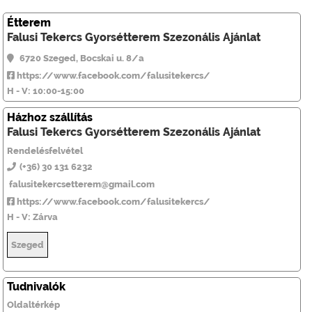
Étterem
Falusi Tekercs Gyorsétterem Szezonális Ajánlat
6720 Szeged, Bocskai u. 8/a
https://www.facebook.com/falusitekercs/
H - V: 10:00-15:00
Házhoz szállítás
Falusi Tekercs Gyorsétterem Szezonális Ajánlat
Rendelésfelvétel
(+36) 30 131 6232
falusitekercsetterem@gmail.com
https://www.facebook.com/falusitekercs/
H - V: Zárva
Szeged
Tudnivalók
Oldaltérkép