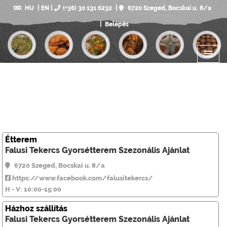
HU
EN
(+36) 30 131 6232
6720 Szeged, Bocskai u. 8/a
Belépés
Étterem
Falusi Tekercs Gyorsétterem Szezonális Ajánlat
6720 Szeged, Bocskai u. 8/a
https://www.facebook.com/falusitekercs/
H - V: 10:00-15:00
Házhoz szállítás
Falusi Tekercs Gyorsétterem Szezonális Ajánlat