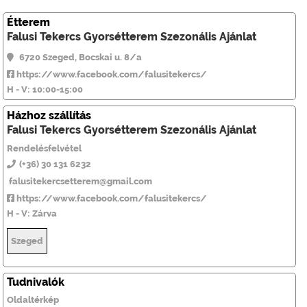
Étterem
Falusi Tekercs Gyorsétterem Szezonális Ajánlat
6720 Szeged, Bocskai u. 8/a
https://www.facebook.com/falusitekercs/
H - V: 10:00-15:00
Házhoz szállítás
Falusi Tekercs Gyorsétterem Szezonális Ajánlat
Rendelésfelvétel
(+36) 30 131 6232
falusitekercsetterem@gmail.com
https://www.facebook.com/falusitekercs/
H - V: Zárva
Szeged
Tudnivalók
Oldaltérkép