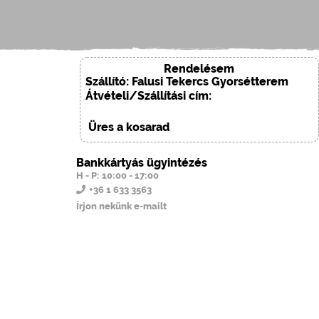
Rendelésem
Szállító: Falusi Tekercs Gyorsétterem
Átvételi/Szállítási cím:
Üres a kosarad
Bankkártyás ügyintézés
H - P: 10:00 - 17:00
+36 1 633 3563
Írjon nekünk e-mailt