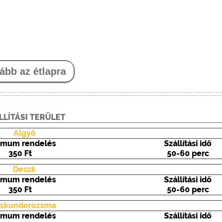
ább az étlapra
LLÍTÁSI TERÜLET
Algyő
imum rendelés
Szállítási idő
350 Ft
50-60 perc
Deszk
imum rendelés
Szállítási idő
350 Ft
50-60 perc
iskundorozsma
imum rendelés
Szállítási idő