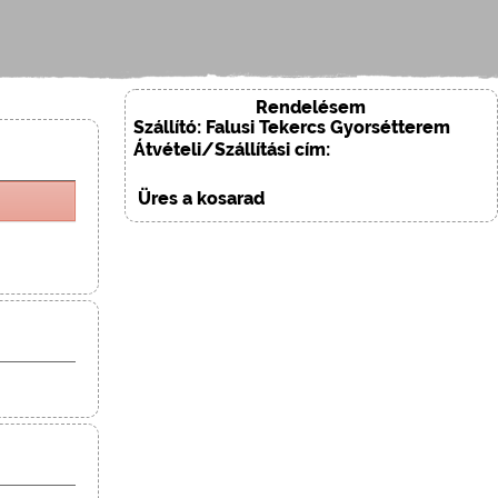
Rendelésem
Szállító: Falusi Tekercs Gyorsétterem
Átvételi/Szállítási cím:
Üres a kosarad