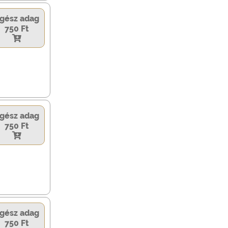
gész adag
750 Ft
gész adag
750 Ft
gész adag
750 Ft