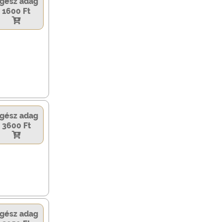
gész adag
1600 Ft
gész adag
3600 Ft
gész adag