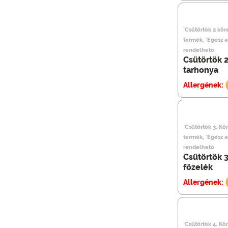
`Csütörtök 2 köre
termék, `Egész 
rendelhető
Csütörtök 2 
tarhonya
Allergének:
`Csütörtök 3. Kö
termék, `Egész 
rendelhető
Csütörtök 3
főzelék
Allergének:
`Csütörtök 4. Kör