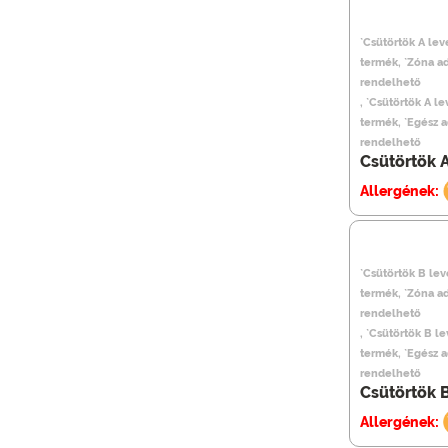
`Csütörtök A lev
termék, `Zóna a
rendelhető
, `Csütörtök A l
termék, `Egész 
rendelhető
Csütörtök A
Allergének:
`Csütörtök B lev
termék, `Zóna a
rendelhető
, `Csütörtök B l
termék, `Egész 
rendelhető
Csütörtök B
Allergének: