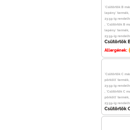
`Csütörtök B más
lepény` termék,
23:59-ig rendel
, `Csütörtök B m
lepény` termék,
23:59-ig rendel
Csütörtök 
Allergének:
`Csütörtök C má
pörkölt` termék
23:59-ig rendel
, `Csütörtök C m
pörkölt` termék
23:59-ig rendel
Csütörtök 