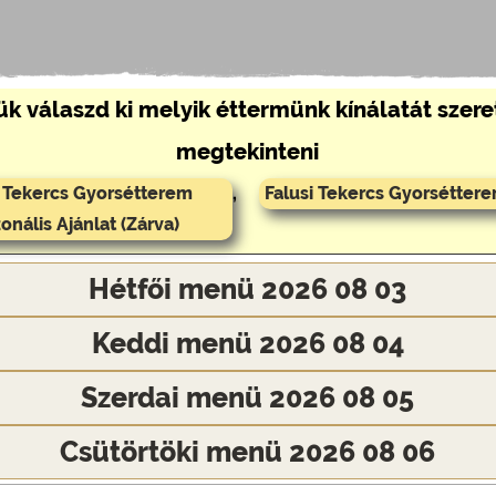
ük válaszd ki melyik éttermünk kínálatát szer
megtekinteni
i Tekercs Gyorsétterem
,
Falusi Tekercs Gyorséttere
onális Ajánlat (Zárva)
Hétfői menü 2026 08 03
Keddi menü 2026 08 04
Szerdai menü 2026 08 05
Csütörtöki menü 2026 08 06