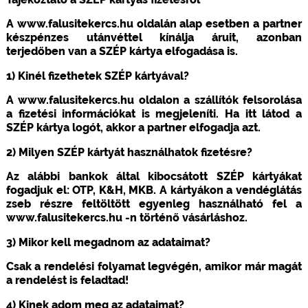
A www.falusitekercs.hu oldalán alap esetben a partner
készpénzes utánvéttel kínálja áruit, azonban
terjedőben van a SZÉP kártya elfogadása is.
1) Kinél fizethetek SZÉP kártyával?
A www.falusitekercs.hu oldalon a szállítók felsorolása
a fizetési információkat is megjeleníti. Ha itt látod a
SZÉP kártya logót, akkor a partner elfogadja azt.
2) Milyen SZÉP kártyát használhatok fizetésre?
Az alábbi bankok által kibocsátott SZÉP kártyákat
fogadjuk el: OTP, K&H, MKB. A kártyákon a vendéglátás
zseb részre feltöltött egyenleg használható fel a
www.falusitekercs.hu -n történő vásárláshoz.
3) Mikor kell megadnom az adataimat?
Csak a rendelési folyamat legvégén, amikor már magát
a rendelést is feladtad!
4) Kinek adom meg az adataimat?