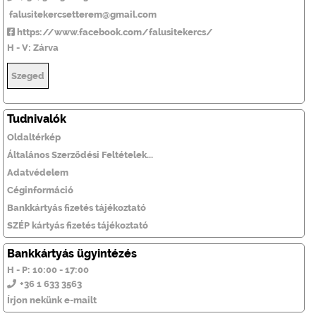
falusitekercsetterem@gmail.com
https://www.facebook.com/falusitekercs/
H - V: Zárva
Szeged
Tudnivalók
Oldaltérkép
Általános Szerződési Feltételek...
Adatvédelem
Céginformáció
Bankkártyás fizetés tájékoztató
SZÉP kártyás fizetés tájékoztató
Bankkártyás ügyintézés
H - P: 10:00 - 17:00
+36 1 633 3563
Írjon nekünk e-mailt