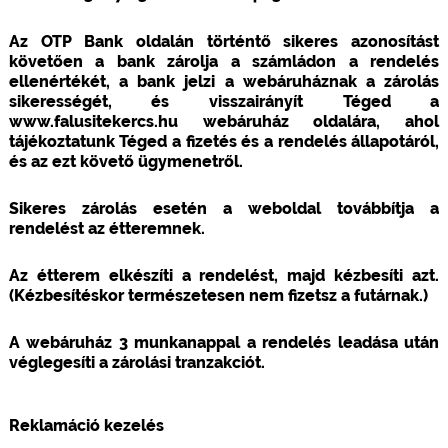
Az OTP Bank oldalán történtő sikeres azonosítást
követően a bank zárolja a számládon a rendelés
ellenértékét, a bank jelzi a webáruháznak a zárolás
sikerességét, és visszairányít Téged a
www.falusitekercs.hu webáruház oldalára, ahol
tájékoztatunk Téged a fizetés és a rendelés állapotáról,
és az ezt követő ügymenetről.
Sikeres zárolás esetén a weboldal továbbítja a
rendelést az étteremnek.
Az étterem elkészíti a rendelést, majd kézbesíti azt.
(Kézbesítéskor természetesen nem fizetsz a futárnak.)
A webáruház 3 munkanappal a rendelés leadása után
véglegesíti a zárolási tranzakciót.
Reklamáció kezelés