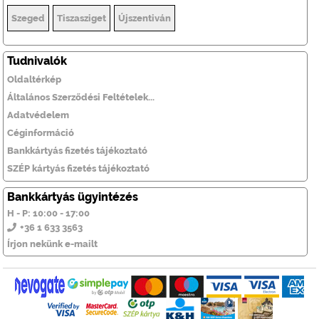
Szeged
Tiszasziget
Újszentiván
Tudnivalók
Oldaltérkép
Általános Szerződési Feltételek...
Adatvédelem
Céginformáció
Bankkártyás fizetés tájékoztató
SZÉP kártyás fizetés tájékoztató
Bankkártyás ügyintézés
H - P: 10:00 - 17:00
+36 1 633 3563
Írjon nekünk e-mailt