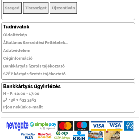
Szeged
Tiszasziget
Újszentiván
Tudnivalók
Oldaltérkép
Általános Szerződési Feltételek...
Adatvédelem
Céginformáció
Bankkártyás fizetés tájékoztató
SZÉP kártyás fizetés tájékoztató
Bankkártyás ügyintézés
H - P: 10:00 - 17:00
+36 1 633 3563
Írjon nekünk e-mailt