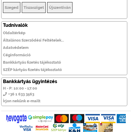
Szeged
Tiszasziget
Újszentiván
Tudnivalók
Oldaltérkép
Általános Szerződési Feltételek...
Adatvédelem
Céginformáció
Bankkártyás fizetés tájékoztató
SZÉP kártyás fizetés tájékoztató
Bankkártyás ügyintézés
H - P: 10:00 - 17:00
+36 1 633 3563
Írjon nekünk e-mailt