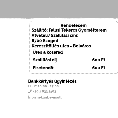
Rendelésem
Szállító: Falusi Tekercs Gyorsétterem
Átvételi/Szállítási cím:
6700 Szeged
Kereszttöltés utca - Belváros
Üres a kosarad
Szállítási díj
600 Ft
Fizetendő:
600 Ft
Bankkártyás ügyintézés
H - P: 10:00 - 17:00
+36 1 633 3563
Írjon nekünk e-mailt