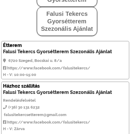
Falusi Tekercs
Gyorsétterem
Szezonális Ajánlat
Étterem
Falusi Tekercs Gyorsétterem Szezonális Ajánlat
6720 Szeged, Bocskai u. 8/a
https://www.facebook.com/falusitekercs/
H - V: 10:00-15:00
Házhoz szállítás
Falusi Tekercs Gyorsétterem Szezonális Ajánlat
Rendelésfelvétel
(+36) 30 131 6232
falusitekercsetterem@gmail.com
https://www.facebook.com/falusitekercs/
H - V: Zárva