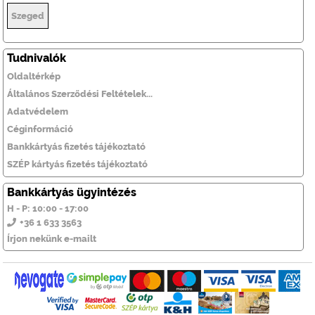
Szeged
Tudnivalók
Oldaltérkép
Általános Szerződési Feltételek...
Adatvédelem
Céginformáció
Bankkártyás fizetés tájékoztató
SZÉP kártyás fizetés tájékoztató
Bankkártyás ügyintézés
H - P: 10:00 - 17:00
+36 1 633 3563
Írjon nekünk e-mailt