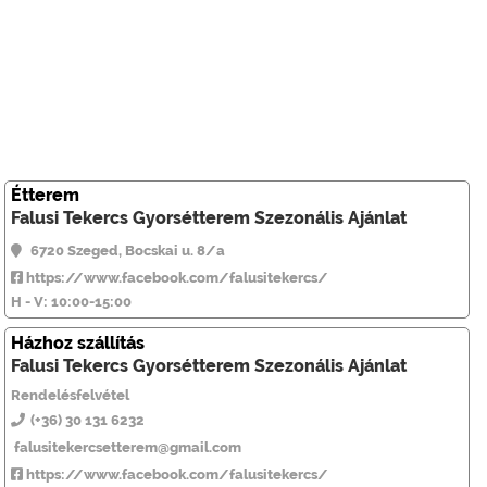
Étterem
Falusi Tekercs Gyorsétterem Szezonális Ajánlat
6720 Szeged, Bocskai u. 8/a
https://www.facebook.com/falusitekercs/
H - V: 10:00-15:00
Házhoz szállítás
Falusi Tekercs Gyorsétterem Szezonális Ajánlat
Rendelésfelvétel
(+36) 30 131 6232
falusitekercsetterem@gmail.com
https://www.facebook.com/falusitekercs/