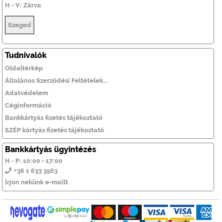
H - V: Zárva
Szeged
Tudnivalók
Oldaltérkép
Általános Szerződési Feltételek...
Adatvédelem
Céginformáció
Bankkártyás fizetés tájékoztató
SZÉP kártyás fizetés tájékoztató
Bankkártyás ügyintézés
H - P: 10:00 - 17:00
+36 1 633 3563
Írjon nekünk e-mailt