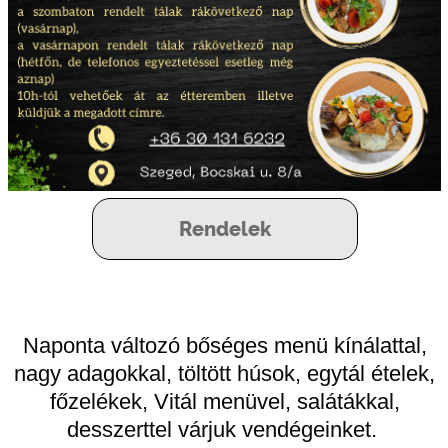
Rendelek
Naponta változó bőséges menü kínálattal,
nagy adagokkal, töltött húsok, egytál ételek,
főzelékek, Vitál menüvel, salátákkal,
desszerttel várjuk vendégeinket.