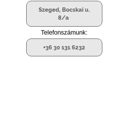
Szeged, Bocskai u.
8/a
Telefonszámunk:
+36 30 131 6232