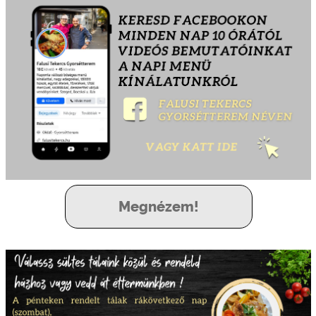
Megnézem!