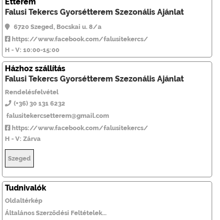
Étterem
Falusi Tekercs Gyorsétterem Szezonális Ajánlat
6720 Szeged, Bocskai u. 8/a
https://www.facebook.com/falusitekercs/
H - V: 10:00-15:00
Házhoz szállítás
Falusi Tekercs Gyorsétterem Szezonális Ajánlat
Rendelésfelvétel
(+36) 30 131 6232
falusitekercsetterem@gmail.com
https://www.facebook.com/falusitekercs/
H - V: Zárva
Szeged
Tudnivalók
Oldaltérkép
Általános Szerződési Feltételek...