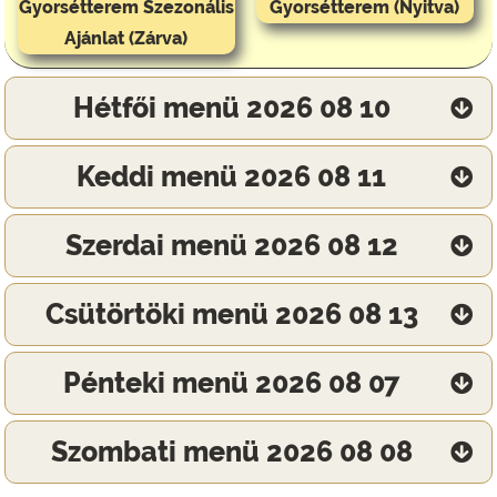
Gyorsétterem Szezonális
Gyorsétterem (Nyitva)
Ajánlat (Zárva)
Hétfői menü 2026 08 10
Keddi menü 2026 08 11
Szerdai menü 2026 08 12
Csütörtöki menü 2026 08 13
Pénteki menü 2026 08 07
Szombati menü 2026 08 08