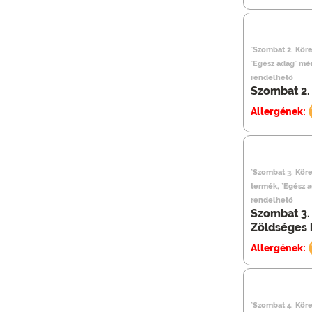
`Szombat 2. Köre
`Egész adag` mé
rendelhető
Szombat 2.
Allergének:
`Szombat 3. Köre
termék, `Egész 
rendelhető
Szombat 3.
Zöldséges 
Allergének:
`Szombat 4. Köret