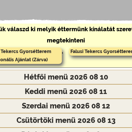
ük válaszd ki melyik éttermünk kínálatát szer
megtekinteni
i Tekercs Gyorsétterem
,
Falusi Tekercs Gyorséttere
onális Ajánlat (Zárva)
Hétfői menü 2026 08 10
Keddi menü 2026 08 11
Szerdai menü 2026 08 12
Csütörtöki menü 2026 08 13